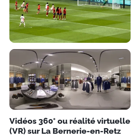
Vidéos 360° ou réalité virtuelle
(VR) sur La Bernerie-en-Retz