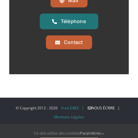
Mail
Téléphone
Contact
© Copyright 2012 -
2026
Fred GREE |
NOUS ÉCRIRE |
Mentions Légales
Ce site utilise des cookies
Paramètres