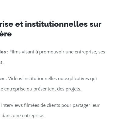
ise et institutionnelles sur
ière
les
: Films visant à promouvoir une entreprise, ses
s.
on
: Vidéos institutionnelles ou explicatives qui
une entreprise ou présentent des projets.
 Interviews filmées de clients pour partager leur
 dans une entreprise.