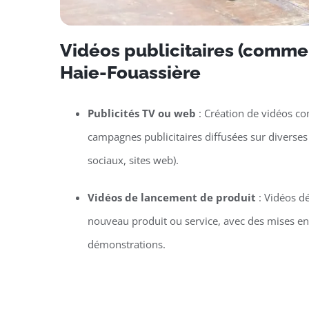
Vidéos publicitaires (commer
Haie-Fouassière
Publicités TV ou web
: Création de vidéos c
campagnes publicitaires diffusées sur diverses
sociaux, sites web).
Vidéos de lancement de produit
: Vidéos d
nouveau produit ou service, avec des mises e
démonstrations.