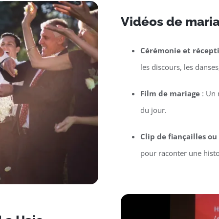
Vidéos de maria
Cérémonie et récept
les discours, les danses
Film de mariage
: Un 
du jour.
Clip de fiançailles o
pour raconter une hist