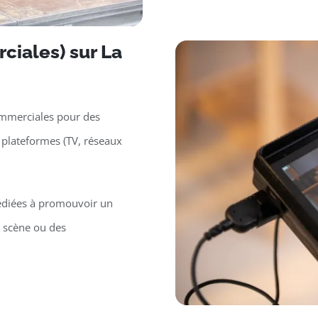
ciales) sur La
ommerciales pour des
 plateformes (TV, réseaux
édiées à promouvoir un
n scène ou des