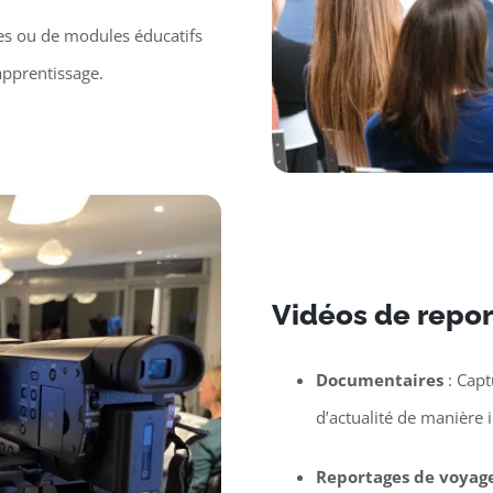
es ou de modules éducatifs
apprentissage.
Vidéos de repor
Documentaires
: Capt
d’actualité de manière 
Reportages de voyag