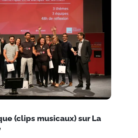
ue (clips musicaux) sur La
e