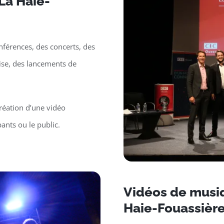
La Haie-
nférences, des concerts, des
rise, des lancements de
réation d’une vidéo
ants ou le public.
Vidéos de musiq
Haie-Fouassièr