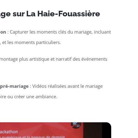
ge sur La Haie-Fouassière
ion
: Capturer les moments clés du mariage, incluant
, et les moments particuliers.
montage plus artistique et narratif des événements
u pré-mariage
: Vidéos réalisées avant le mariage
oire ou créer une ambiance.