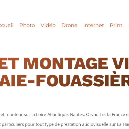
cueil
Photo
Vidéo
Drone
Internet
Print
ET MONTAGE VI
AIE-FOUASSIÈ
et monteur sur la Loire-Atlantique, Nantes, Orvault et la France en
t particuliers pour tout type de prestation audiovisuelle sur La H