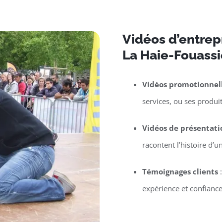
Vidéos d’entrepr
La Haie-Fouass
Vidéos promotionnel
services, ou ses produit
Vidéos de présentati
racontent l’histoire d’
Témoignages clients
:
expérience et confiance