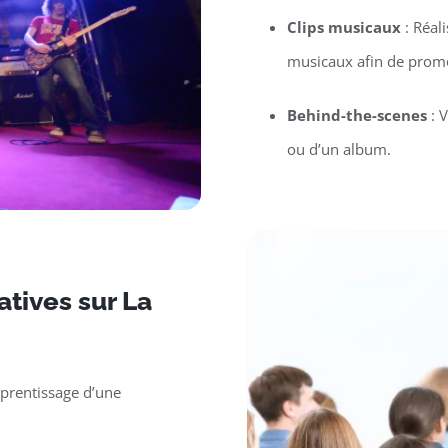
Clips musicaux
: Réal
musicaux afin de promo
Behind-the-scenes
: V
ou d’un album.
tives sur La
pprentissage d’une