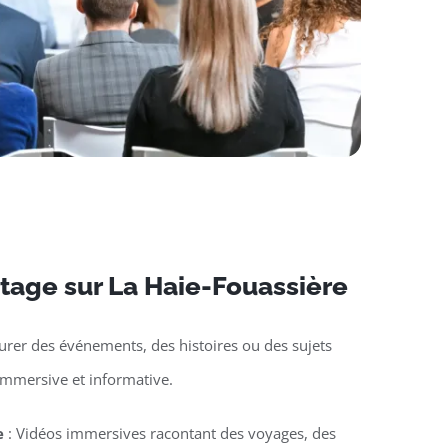
tage sur La Haie-Fouassière
urer des événements, des histoires ou des sujets
immersive et informative.
e
: Vidéos immersives racontant des voyages, des