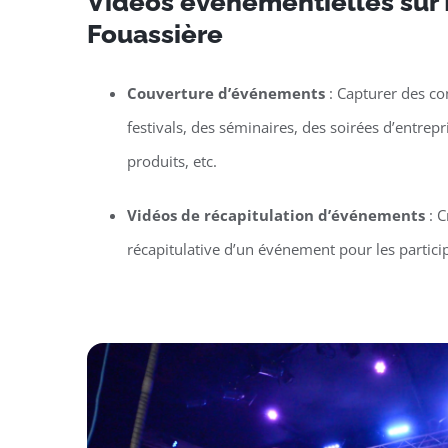
Vidéos événementielles sur 
Fouassière
Couverture d’événements
: Capturer des co
festivals, des séminaires, des soirées d’entrep
produits, etc.
Vidéos de récapitulation d’événements
: C
récapitulative d’un événement pour les particip