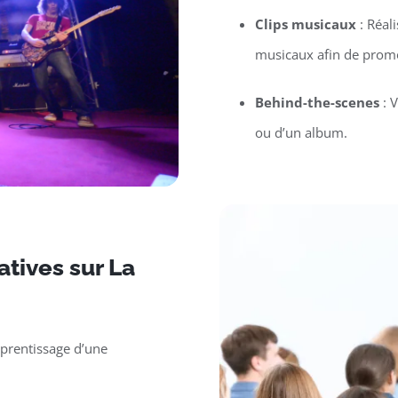
Clips musicaux
: Réal
musicaux afin de promo
Behind-the-scenes
: V
ou d’un album.
tives sur La
pprentissage d’une