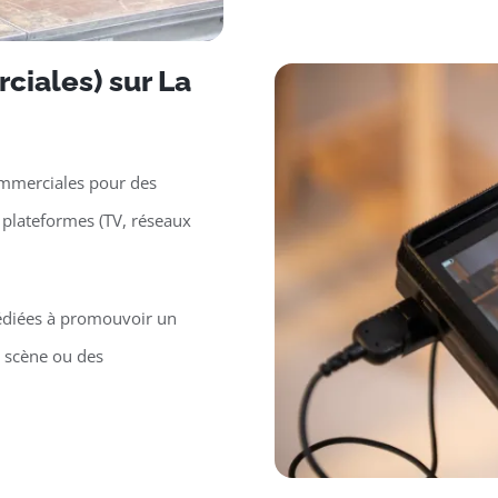
ciales) sur La
ommerciales pour des
 plateformes (TV, réseaux
édiées à promouvoir un
n scène ou des