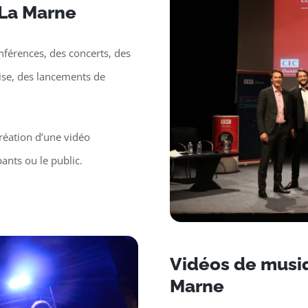
 La Marne
nférences, des concerts, des
rise, des lancements de
réation d’une vidéo
ants ou le public.
Vidéos de musiq
Marne