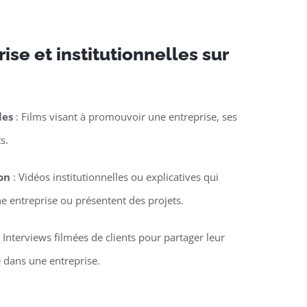
ise et institutionnelles sur
les
: Films visant à promouvoir une entreprise, ses
s.
on
: Vidéos institutionnelles ou explicatives qui
une entreprise ou présentent des projets.
 Interviews filmées de clients pour partager leur
 dans une entreprise.