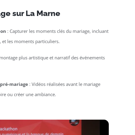
age sur La Marne
ion
: Capturer les moments clés du mariage, incluant
, et les moments particuliers.
montage plus artistique et narratif des événements
u pré-mariage
: Vidéos réalisées avant le mariage
oire ou créer une ambiance.