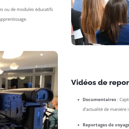
es ou de modules éducatifs
apprentissage.
Vidéos de repo
Documentaires
: Capt
d’actualité de manière 
Reportages de voyag