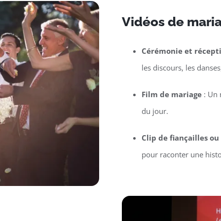
Vidéos de mari
Cérémonie et récept
les discours, les danses
Film de mariage
: Un 
du jour.
Clip de fiançailles o
pour raconter une hist