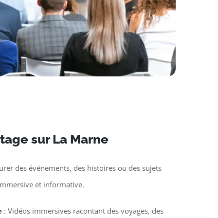
rtage sur La Marne
urer des événements, des histoires ou des sujets
immersive et informative.
e
: Vidéos immersives racontant des voyages, des