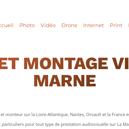
cueil
Photo
Vidéo
Drone
Internet
Print
ET MONTAGE VI
MARNE
et monteur sur la Loire-Atlantique, Nantes, Orvault et la France en
t particuliers pour tout type de prestation audiovisuelle sur La M