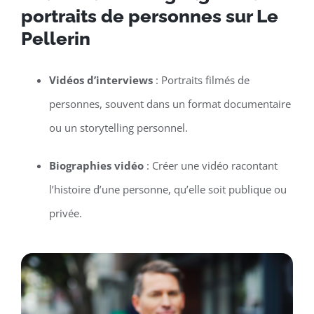
portraits de personnes sur Le
Pellerin
Vidéos d’interviews
: Portraits filmés de
personnes, souvent dans un format documentaire
ou un storytelling personnel.
Biographies vidéo
: Créer une vidéo racontant
l’histoire d’une personne, qu’elle soit publique ou
privée.