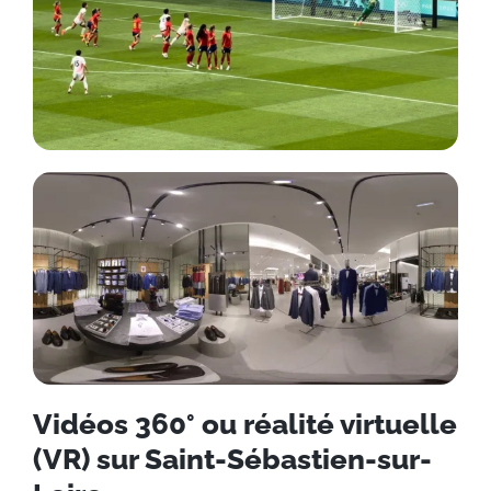
Vidéos 360° ou réalité virtuelle
(VR) sur Saint-Sébastien-sur-