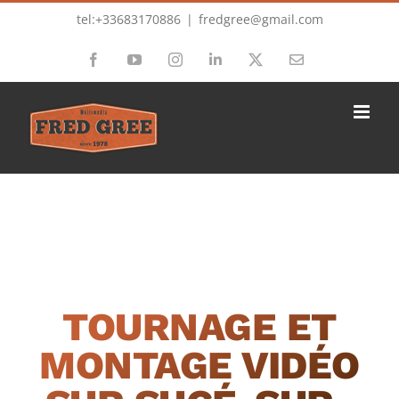
Passer
tel:+33683170886
|
fredgree@gmail.com
au
Facebook
YouTube
Instagram
LinkedIn
X
Email
contenu
TOURNAGE ET
MONTAGE VIDÉO