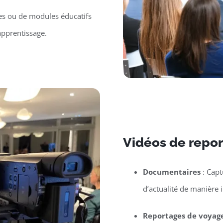
es ou de modules éducatifs
apprentissage.
Vidéos de repor
Documentaires
: Capt
d’actualité de manière 
Reportages de voyag