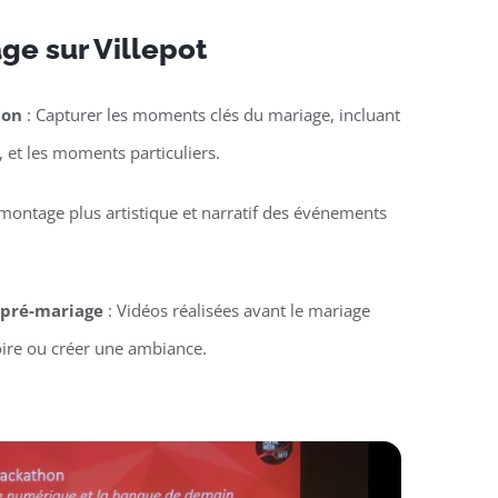
ge sur Villepot
ion
: Capturer les moments clés du mariage, incluant
, et les moments particuliers.
montage plus artistique et narratif des événements
u pré-mariage
: Vidéos réalisées avant le mariage
oire ou créer une ambiance.