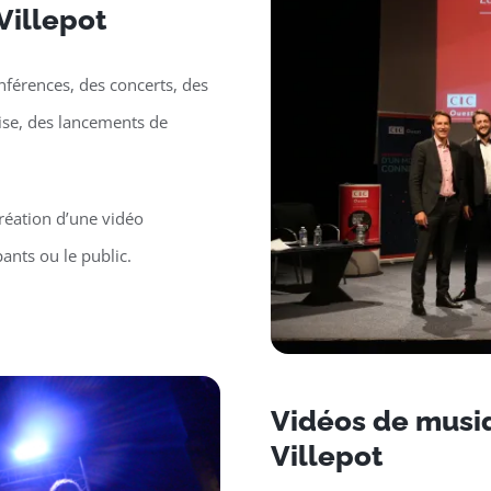
Villepot
nférences, des concerts, des
rise, des lancements de
réation d’une vidéo
ants ou le public.
Vidéos de musiq
Villepot