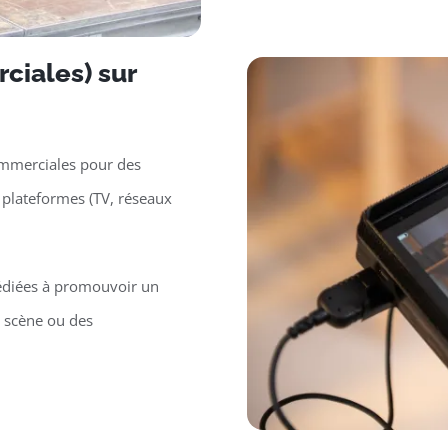
ciales) sur
ommerciales pour des
 plateformes (TV, réseaux
édiées à promouvoir un
n scène ou des