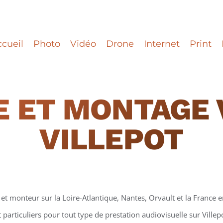
cueil
Photo
Vidéo
Drone
Internet
Print
 ET MONTAGE 
VILLEPOT
et monteur sur la Loire-Atlantique, Nantes, Orvault et la France en
t particuliers pour tout type de prestation audiovisuelle sur Villep