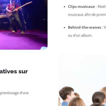
Clips musicaux
: Réal
musicaux afin de promo
Behind-the-scenes
: V
ou d’un album.
tives sur
pprentissage d’une