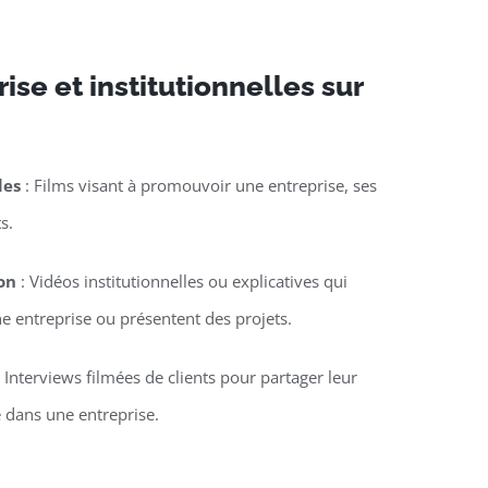
ise et institutionnelles sur
les
: Films visant à promouvoir une entreprise, ses
s.
on
: Vidéos institutionnelles ou explicatives qui
une entreprise ou présentent des projets.
 Interviews filmées de clients pour partager leur
 dans une entreprise.