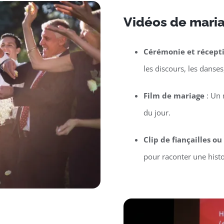
Vidéos de maria
Cérémonie et récept
les discours, les danses
Film de mariage
: Un 
du jour.
Clip de fiançailles o
pour raconter une hist