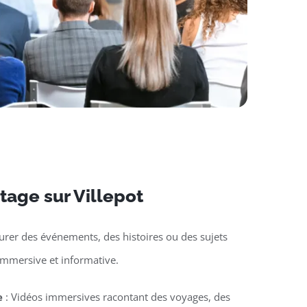
tage sur Villepot
urer des événements, des histoires ou des sujets
immersive et informative.
e
: Vidéos immersives racontant des voyages, des